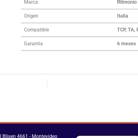
Marca
Ritmonio
Origen
Italia
Compatible
TCP, TA,
Garantía
6 meses
 Blixen 4661 - Montevideo