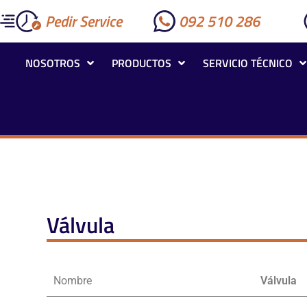
Pedir Service
092 510 286
NOSOTROS
PRODUCTOS
SERVICIO TÉCNICO
Válvula
Nombre
Válvula