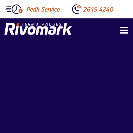
Pedir Service
2619 4240